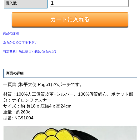
購入数
商品の詳細
あらかじめご了承下さい
特定商取引法に基づく表記 (返品など)
商品の詳細
一頁書 (和平大使 Page1) のポーチです。
材質：100%人工優質皮革+シルバー、100%優質綿布、ポケット部
分：ナイロンファスナー
サイズ：約 長18 x 底幅4 x 高24cm
重量：約260g
型番: NG91004