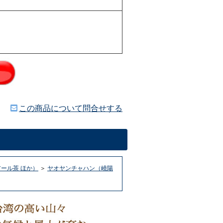
この商品について問合せする
ール茶 ほか）
＞
ヤオヤンチャハン（嶢陽