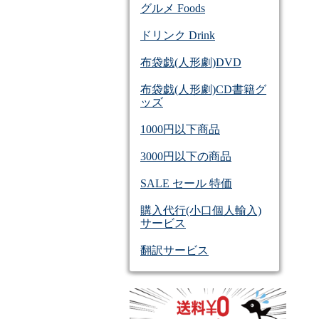
グルメ Foods
ドリンク Drink
布袋戯(人形劇)DVD
布袋戯(人形劇)CD書籍グ
ッズ
1000円以下商品
3000円以下の商品
SALE セール 特価
購入代行(小口個人輸入)
サービス
翻訳サービス