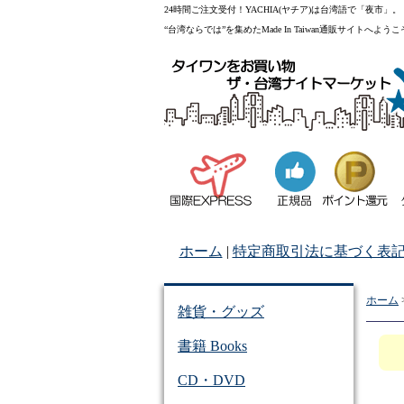
24時間ご注文受付！YACHIA(ヤチア)は台湾語で「夜市」。
“台湾ならでは”を集めたMade In Taiwan通販サイトへよう
ホーム
|
特定商取引法に基づく表
ホーム
雑貨・グッズ
書籍 Books
CD・DVD