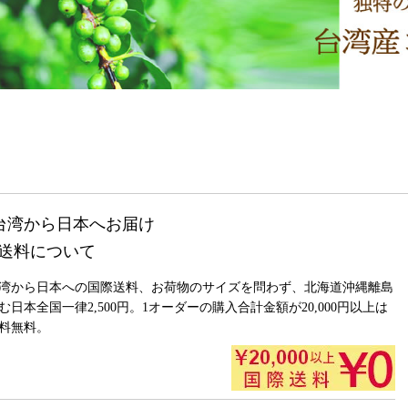
送料について
湾から日本への国際送料、お荷物のサイズを問わず、北海道沖縄離島
む日本全国一律2,500円。1オーダーの購入合計金額が20,000円以上は
料無料。