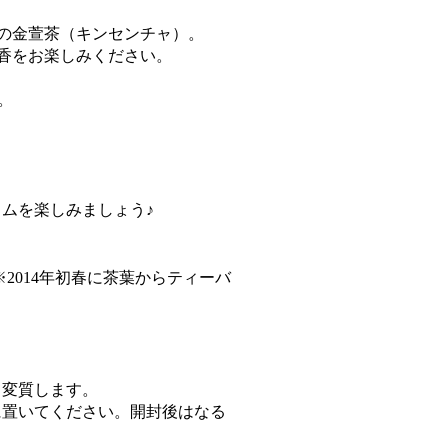
徴の金萱茶（キンセンチャ）。
り香をお楽しみください。
。
ムを楽しみましょう♪
※2014年初春に茶葉からティーバ
て変質します。
に置いてください。開封後はなる