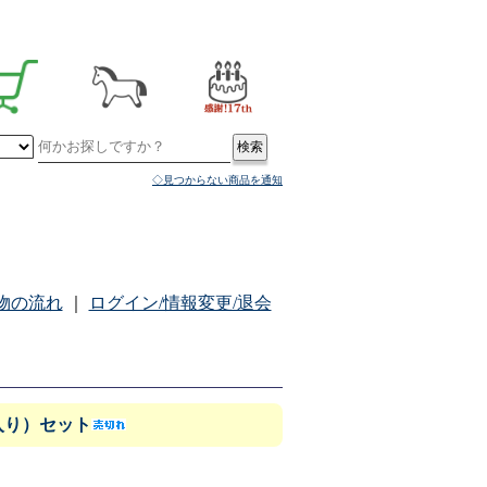
◇見つからない商品を通知
物の流れ
｜
ログイン/情報変更/退会
入り）セット