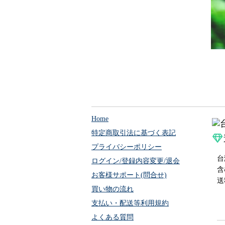
Home
特定商取引法に基づく表記
プライバシーポリシー
台
ログイン/登録内容変更/退会
含
お客様サポート(問合せ)
送
買い物の流れ
支払い・配送等利用規約
よくある質問