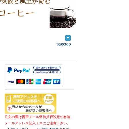
pagetop
注文の際は携帯メール受信拒否設定の有無、
メールアドレス記入ミスにご注意下さい。