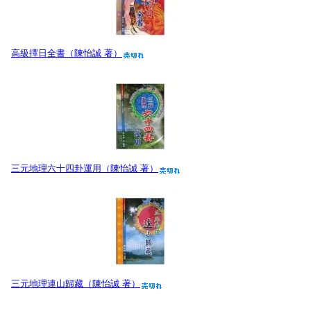
高級擇日全書（陳怡誠 著）
三元地理六十四卦運用（陳怡誠 著）
三元地理連山歸藏（陳怡誠 著）