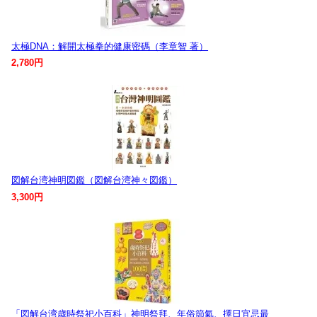
太極DNA：解開太極拳的健康密碼（李章智 著）
2,780円
図解台湾神明図鑑（図解台湾神々図鑑）
3,300円
「図解台湾歳時祭祀小百科」神明祭拜、年俗節氣、擇日宜忌最