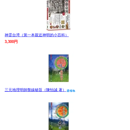
神霊台湾（第一本親近神明的小百科）
3,300円
三元地理明師盤線秘旨（陳怡誠 著）