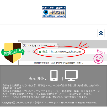
表示切替 :
|
当サイトに掲載されている文章・画像はメーカーの公式仕様情報に基づき作成したものです。
無断転載・引用禁止。
当サイトに掲載されているコンテンツの全部もしくは一部を複製、編集、加工等をして、ホー
ムページ他で公開することは、例え非営利目的であっても、一切認めておりません。
万が一、そのような事実を発見した場合には、警告の上、法的措置をとります。
CopyrightⒸ 2009~2026 ザ・台湾ナイトマーケット～★YACHIA★ All Rights Reserved.