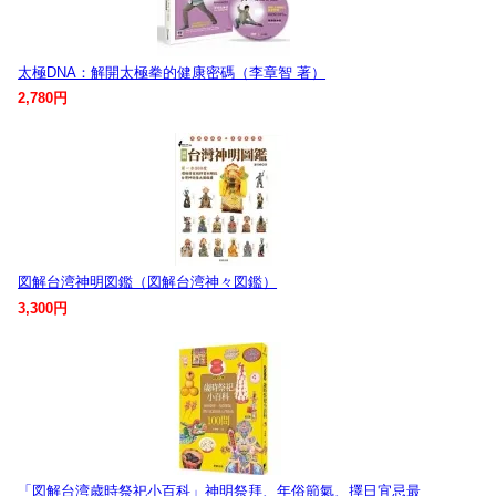
太極DNA：解開太極拳的健康密碼（李章智 著）
2,780円
図解台湾神明図鑑（図解台湾神々図鑑）
3,300円
「図解台湾歳時祭祀小百科」神明祭拜、年俗節氣、擇日宜忌最