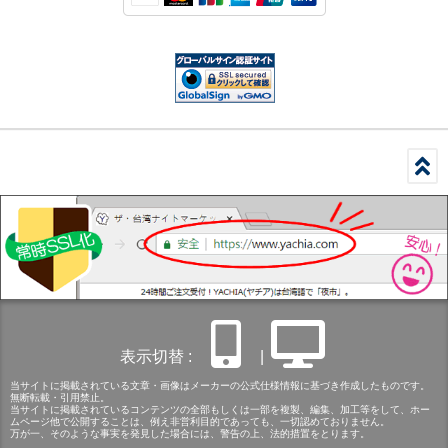
表示切替 :
|
当サイトに掲載されている文章・画像はメーカーの公式仕様情報に基づき作成したものです。
無断転載・引用禁止。
当サイトに掲載されているコンテンツの全部もしくは一部を複製、編集、加工等をして、ホー
ムページ他で公開することは、例え非営利目的であっても、一切認めておりません。
万が一、そのような事実を発見した場合には、警告の上、法的措置をとります。