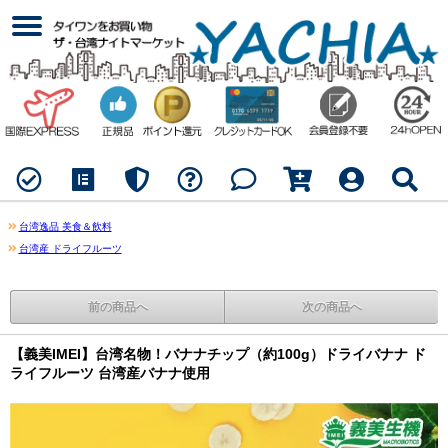
台湾逸品 美食＆飲料
台湾産 ドライフルーツ
前の商品へ
次の商品へ
【義美IMEI】台湾名物！バナナチップ（約100g）ドライバナナ ド
ライフルーツ 台湾産バナナ使用