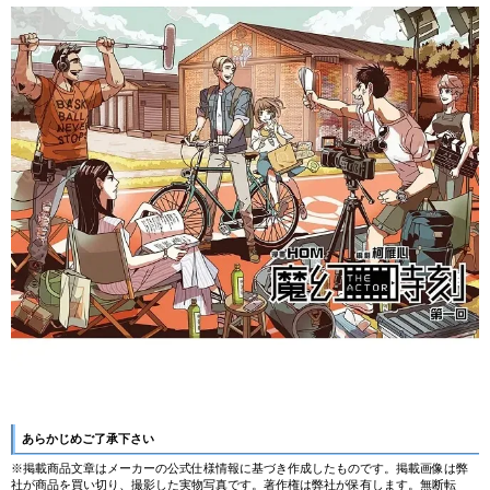
あらかじめご了承下さい
※掲載商品文章はメーカーの公式仕様情報に基づき作成したものです。掲載画像は弊
社が商品を買い切り、撮影した実物写真です。著作権は弊社が保有します。無断転