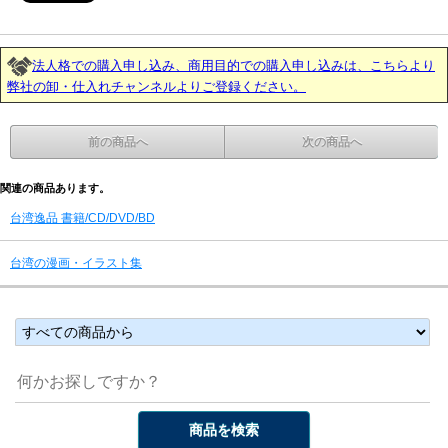
法人格での購入申し込み、商用目的での購入申し込みは、こちらより
弊社の卸・仕入れチャンネルよりご登録ください。
前の商品へ
次の商品へ
関連の商品あります。
台湾逸品 書籍/CD/DVD/BD
台湾の漫画・イラスト集