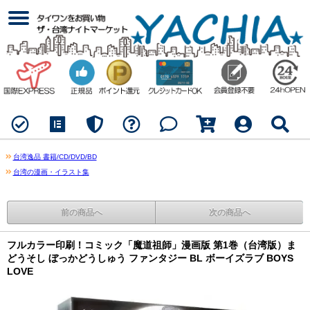
台湾逸品 書籍/CD/DVD/BD
台湾の漫画・イラスト集
前の商品へ
次の商品へ
フルカラー印刷！コミック「魔道祖師」漫画版 第1巻（台湾版）ま
どうそし ぼっかどうしゅう ファンタジー BL ボーイズラブ BOYS
LOVE