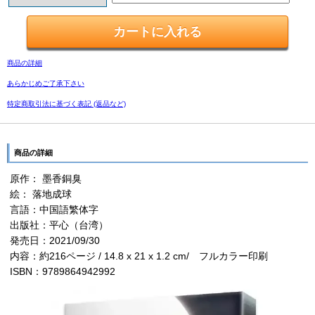
商品の詳細
あらかじめご了承下さい
特定商取引法に基づく表記 (返品など)
商品の詳細
原作： 墨香銅臭
絵： 落地成球
言語：中国語繁体字
出版社：平心（台湾）
発売日：2021/09/30
内容：約216ページ / 14.8 x 21 x 1.2 cm/ フルカラー印刷
ISBN：9789864942992