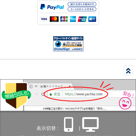
表示切替 :
|