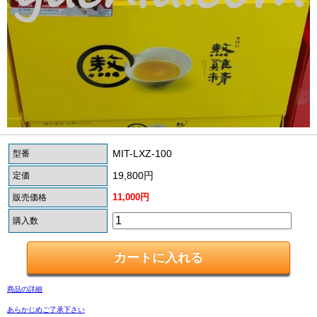
MIT-LXZ-100
型番
19,800円
定価
11,000円
販売価格
購入数
商品の詳細
あらかじめご了承下さい