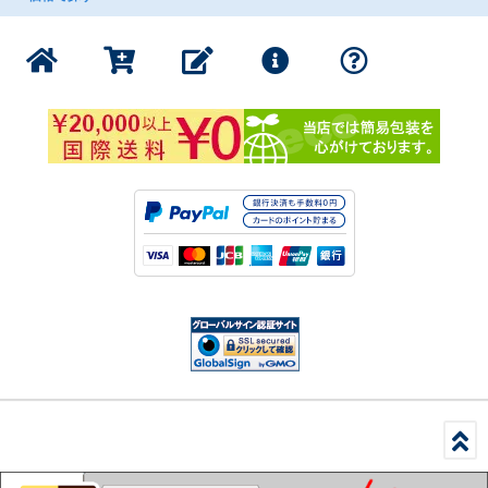
調味料・スープの素
サンダーボルトファンタジー
1000円以下の商品
書籍・印刷物
公式グッズ