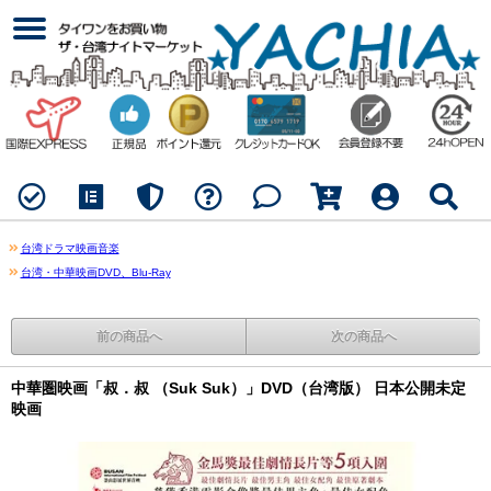
台湾ドラマ映画音楽
台湾・中華映画DVD、Blu-Ray
前の商品へ
次の商品へ
中華圏映画「叔．叔 （Suk Suk）」DVD（台湾版） 日本公開未定
映画