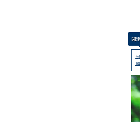
関
台
1