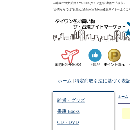
24時間ご注文受付！YACHIA(ヤチア)は台湾語で「夜市」。
“台湾ならでは”を集めたMade In Taiwan通販サイトへよう
ホーム
|
特定商取引法に基づく表
ホーム
雑貨・グッズ
書籍 Books
CD・DVD