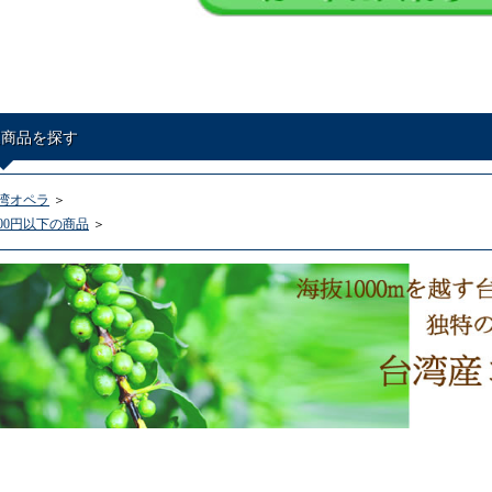
連商品を探す
湾オペラ
＞
000円以下の商品
＞