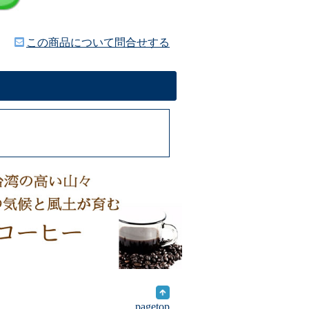
この商品について問合せする
pagetop