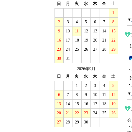
日
月
火
水
木
金
土
1
▼
2
3
4
5
6
7
8
9
10
11
12
13
14
15
16
17
18
19
20
21
22
【
23
24
25
26
27
28
29
30
31
2026年9月
・
日
月
火
水
木
金
土
【
・
1
2
3
4
5
▼
6
7
8
9
10
11
12
13
14
15
16
17
18
19
20
21
22
23
24
25
26
会
27
28
29
30
ト