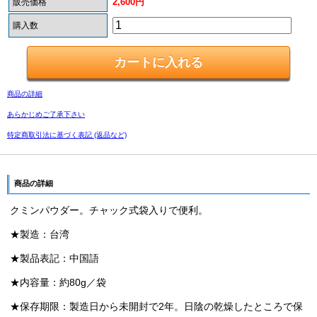
2,600円
販売価格
購入数
商品の詳細
あらかじめご了承下さい
特定商取引法に基づく表記 (返品など)
商品の詳細
クミンパウダー。チャック式袋入りで便利。
★製造：台湾
★製品表記：中国語
★内容量：約80g／袋
★保存期限：製造日から未開封で2年。日陰の乾燥したところで保