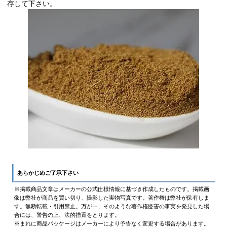
存して下さい。
あらかじめご了承下さい
※掲載商品文章はメーカーの公式仕様情報に基づき作成したものです。掲載画
像は弊社が商品を買い切り、撮影した実物写真です。著作権は弊社が保有しま
す。無断転載・引用禁止。万が一、そのような著作権侵害の事実を発見した場
合には、警告の上、法的措置をとります。
※まれに商品パッケージはメーカーにより予告なく変更する場合があります。