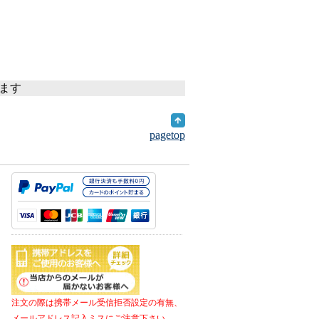
います
pagetop
注文の際は携帯メール受信拒否設定の有無、
メールアドレス記入ミスにご注意下さい。