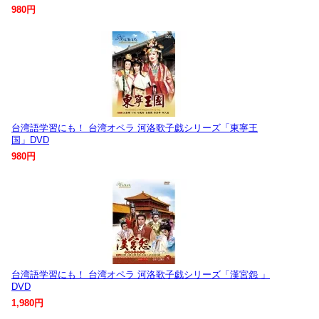
980円
台湾語学習にも！ 台湾オペラ 河洛歌子戯シリーズ「東寧王
国」DVD
980円
台湾語学習にも！ 台湾オペラ 河洛歌子戯シリーズ「漢宮怨 」
DVD
1,980円