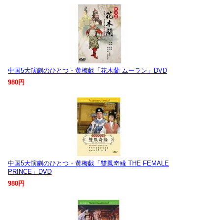
中国5大演劇のひとつ・黄梅戯「花木蘭 ムーラン」DVD
980円
中国5大演劇のひとつ・黄梅戯「雙鳳奇縁 THE FEMALE
PRINCE」DVD
980円