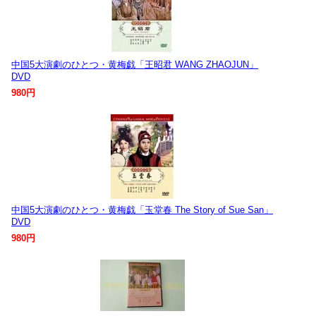
中国5大演劇のひとつ・黄梅戯「王昭君 WANG ZHAOJUN」
DVD
980円
中国5大演劇のひとつ・黄梅戯「玉堂春 The Story of Sue San」
DVD
980円