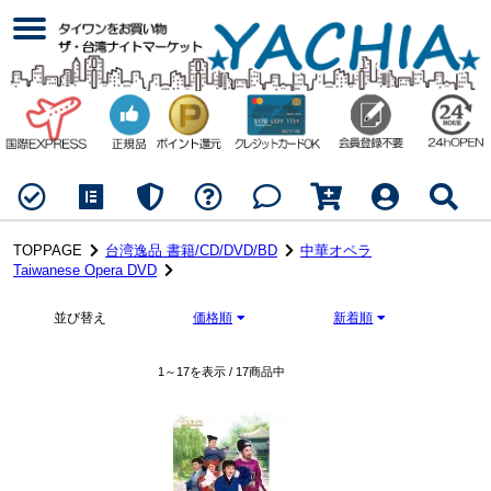
TOPPAGE
台湾逸品 書籍/CD/DVD/BD
中華オペラ
Taiwanese Opera DVD
並び替え
価格順
新着順
1～17を表示 / 17商品中