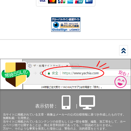
表示切替 :
|
当サイトに掲載されている文章・画像はメーカーの公式仕様情報に基づき作成したものです。
無断転載・引用禁止。
当サイトに掲載されているコンテンツの全部もしくは一部を複製、編集、加工等をして、ホー
ムページ他で公開することは、例え非営利目的であっても、一切認めておりません。
万が一、そのような事実を発見した場合には、警告の上、法的措置をとります。