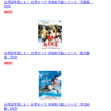
台湾語学習にも！ 台湾オペラ 河洛歌子戯シリーズ「天鵝宴」
DVD
980円
台湾語学習にも！ 台湾オペラ 河洛歌子戯シリーズ「新天鵝
宴」DVD
980円
台湾語学習にも！ 台湾オペラ 河洛歌子戯シリーズ「浮沈紗
帽」DVD