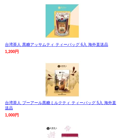
台湾茶人 黒糖アッサムティ ティーバッグ 6入 海外直送品
1,200円
台湾茶人 プーアール黒糖ミルクティ ティーバッグ 5入 海外直
送品
1,000円