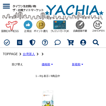
TOPPAGE
台湾茶人
並び替え
価格順
新着順
1～8を表示 / 8商品中