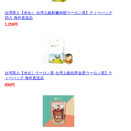
台湾茶人【水出し 台湾上級鮮嫩烏龍ウーロン茶】ティーバッグ
25入 海外直送品
1,250円
台湾茶人【水出しウーロン茶 台湾上級幼芽金萱ウーロン茶】テ
ィーバッグ 海外直送品
890円