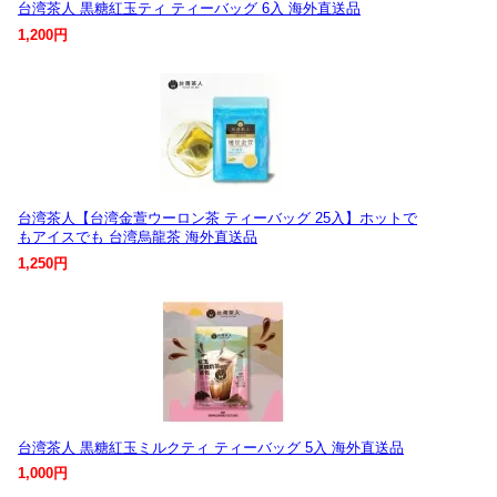
台湾茶人 黒糖紅玉ティ ティーバッグ 6入 海外直送品
1,200円
台湾茶人【台湾金萱ウーロン茶 ティーバッグ 25入】ホットで
もアイスでも 台湾烏龍茶 海外直送品
1,250円
台湾茶人 黒糖紅玉ミルクティ ティーバッグ 5入 海外直送品
1,000円