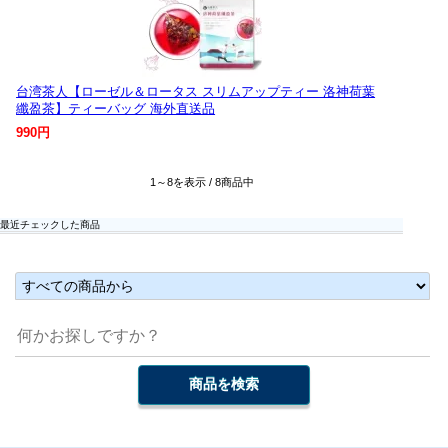
台湾茶人【ローゼル＆ロータス スリムアップティー 洛神荷葉
纖盈茶】ティーバッグ 海外直送品
990円
1～8を表示 / 8商品中
最近チェックした商品