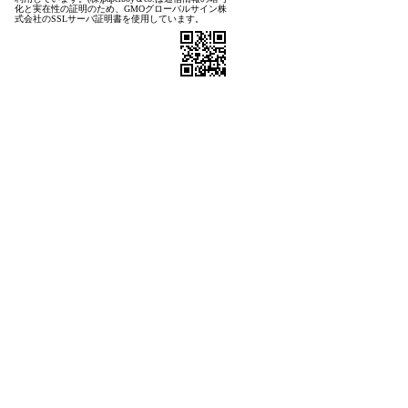
化と実在性の証明のため、GMOグローバルサイン株
式会社のSSLサーバ証明書を使用しています。