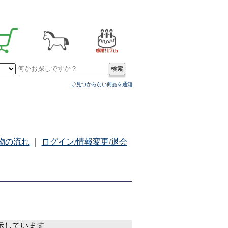
◇見つからない商品を通知
物の流れ
｜
ログイン/情報変更/退会
表示しています