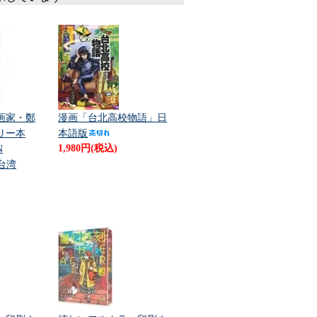
画家・鄭
漫画「台北高校物語」日
リー本
本語版
N
1,980円(税込)
台湾