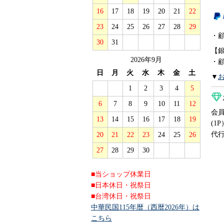
16
17
18
19
20
21
22
23
24
25
26
27
28
29
・
30
31
【
2026年9月
・
日
月
火
水
木
金
土
▼
1
2
3
4
5
6
7
8
9
10
11
12
会員
13
14
15
16
17
18
19
(1
代
20
21
22
23
24
25
26
27
28
29
30
■当ショップ休業日
■日本休日・祝祭日
■台湾休日・祝祭日
中華民国115年暦（西暦2026年）は
こちら